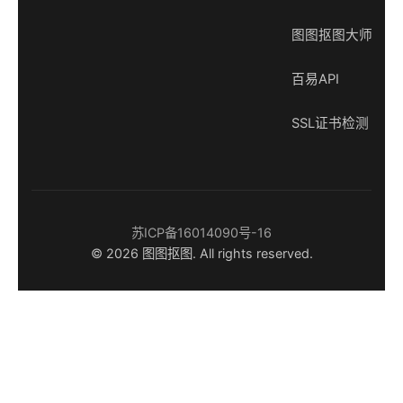
图图抠图大师
百易API
SSL证书检测
苏ICP备16014090号-16
© 2026 图图抠图. All rights reserved.