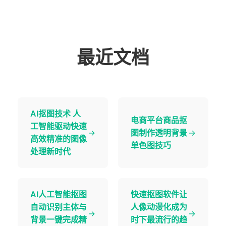
最近文档
AI抠图技术 人
电商平台商品抠
工智能驱动快速
→
图制作透明背景
→
高效精准的图像
单色图技巧
处理新时代
AI人工智能抠图
快速抠图软件让
自动识别主体与
人像动漫化成为
→
→
背景一键完成精
时下最流行的趋