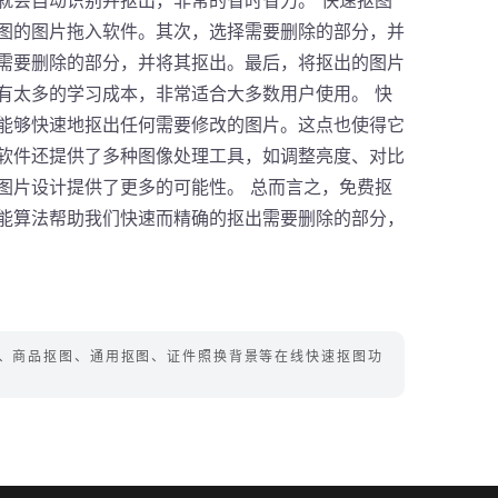
就会自动识别并抠出，非常的省时省力。 快速抠图
图的图片拖入软件。其次，选择需要删除的部分，并
需要删除的部分，并将其抠出。最后，将抠出的图片
有太多的学习成本，非常适合大多数用户使用。 快
能够快速地抠出任何需要修改的图片。这点也使得它
软件还提供了多种图像处理工具，如调整亮度、对比
图片设计提供了更多的可能性。 总而言之，免费抠
能算法帮助我们快速而精确的抠出需要删除的部分，
图、商品抠图、通用抠图、证件照换背景等在线快速抠图功