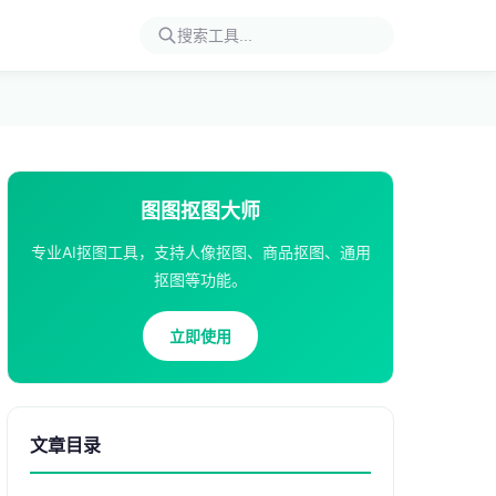
图图抠图大师
专业AI抠图工具，支持人像抠图、商品抠图、通用
抠图等功能。
立即使用
文章目录