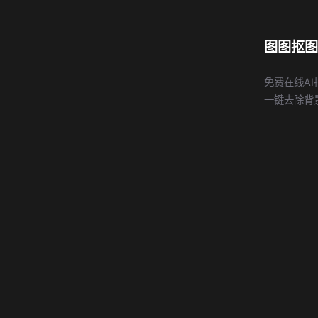
图图抠图
免费在线AI
一键去除背