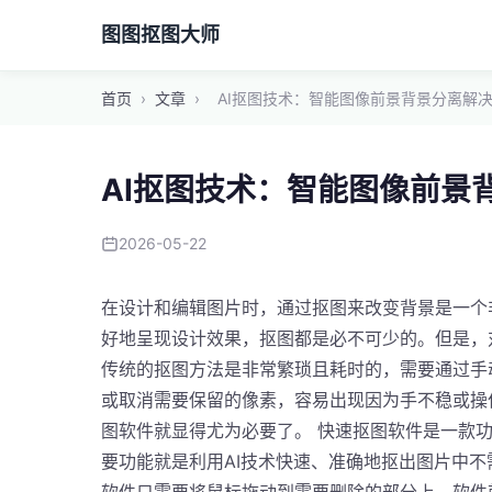
图图抠图大师
首页
›
文章
›
AI抠图技术：智能图像前景背景分离解
AI抠图技术：智能图像前景
2026-05-22
在设计和编辑图片时，通过抠图来改变背景是一个
好地呈现设计效果，抠图都是必不可少的。但是，
传统的抠图方法是非常繁琐且耗时的，需要通过手
或取消需要保留的像素，容易出现因为手不稳或操
图软件就显得尤为必要了。 快速抠图软件是一款
要功能就是利用AI技术快速、准确地抠出图片中