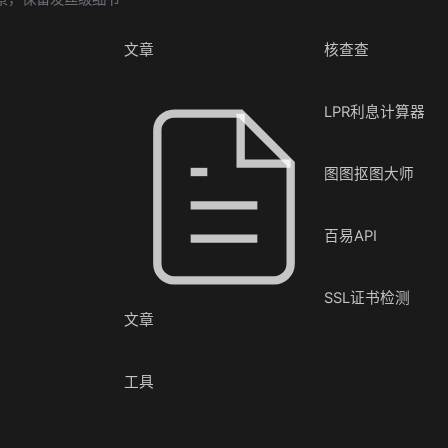
文章
核查查
LPR利息计算器
图图抠图大师
百易API
SSL证书检测
文章
工具