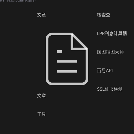
文章
核查查
LPR利息计算器
图图抠图大师
百易API
SSL证书检测
文章
工具