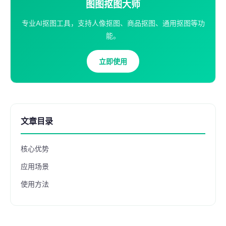
图图抠图大师
专业AI抠图工具，支持人像抠图、商品抠图、通用抠图等功
能。
立即使用
文章目录
核心优势
应用场景
使用方法