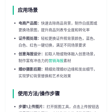
应用场景
电商产品图：
快速去除商品背景，制作白底图或
更换场景图，提升商品列表专业度和转化率
证件照处理：
轻松更换证件照背景颜色，蓝色、
白色、红色一键切换，满足不同场景要求
创意海报设计：
扣取人物或物体融入创意场景，
制作富有冲击力的
营销海报
素材
婚纱摄影后期：
精细处理婚纱边缘和发丝细节，
实现梦幻背景替换和艺术化效果
使用方法/操作步骤
步骤1上传图片：
打开抠图工具，点击上传按钮选