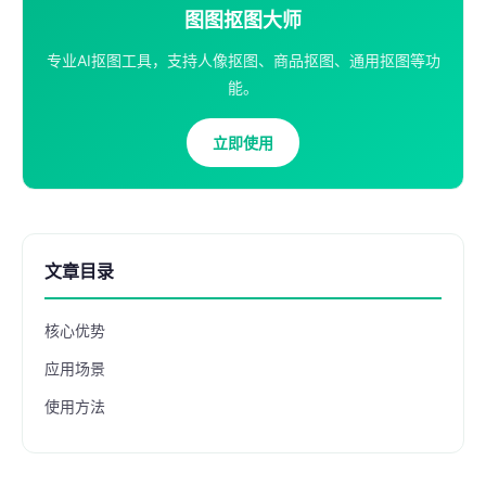
图图抠图大师
专业AI抠图工具，支持人像抠图、商品抠图、通用抠图等功
能。
立即使用
文章目录
核心优势
应用场景
使用方法