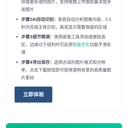
择需要处理的图片，支持拖拽上传或批量添加多
张图片
步骤2AI自动识别：
系统自动分析图像内容，0.5
秒内完成主体识别，高亮显示需要保留的区域
步骤3细节微调：
使用画笔工具添加或擦除选
区，边缘过于锐利时可启用
智能优化
功能平滑处
理
步骤4导出保存：
选择合适的图片格式和分辨
率，点击下载按钮即可获得透明背景的高质量图
片素材
立即体验