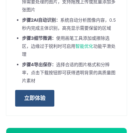
择需要处理的图片，支持拖拽上传或批量添加多
张图片
步骤2AI自动识别：
系统自动分析图像内容，0.5
秒内完成主体识别，高亮显示需要保留的区域
步骤3细节微调：
使用画笔工具添加或擦除选
区，边缘过于锐利时可启用
智能优化
功能平滑处
理
步骤4导出保存：
选择合适的图片格式和分辨
率，点击下载按钮即可获得透明背景的高质量图
片素材
立即体验