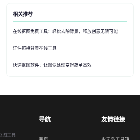
相关推荐
在线抠图免费工具：轻松去除背景，释放创意无限可能
证件照换背景在线工具
快速抠图软件：让图像处理变得简单高效
导航
友情链接
抠图工具
首页
永无岛工具箱