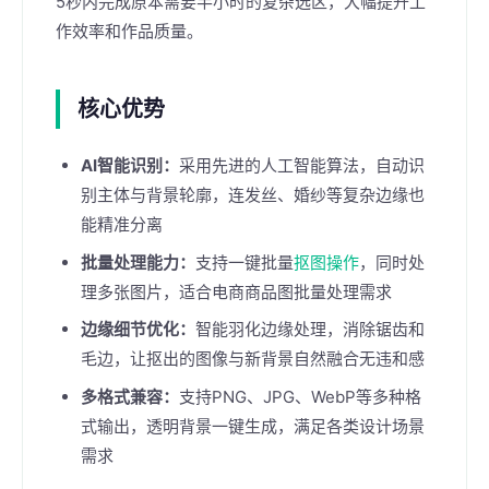
5秒内完成原本需要半小时的复杂选区，大幅提升工
作效率和作品质量。
核心优势
AI智能识别：
采用先进的人工智能算法，自动识
别主体与背景轮廓，连发丝、婚纱等复杂边缘也
能精准分离
批量处理能力：
支持一键批量
抠图操作
，同时处
理多张图片，适合电商商品图批量处理需求
边缘细节优化：
智能羽化边缘处理，消除锯齿和
毛边，让抠出的图像与新背景自然融合无违和感
多格式兼容：
支持PNG、JPG、WebP等多种格
式输出，透明背景一键生成，满足各类设计场景
需求