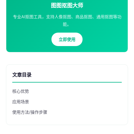
图图抠图大师
专业AI抠图工具，支持人像抠图、商品抠图、通用抠图等功
能。
立即使用
文章目录
核心优势
应用场景
使用方法/操作步骤