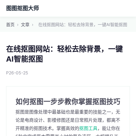
图图抠图大师
首页
›
文章
›
在线抠图网站：轻松去除背景，一键AI智能抠图
在线抠图网站：轻松去除背景，一键
AI智能抠图
P26-05-25
如何抠图一步步教你掌握抠图技巧
抠图是图像处理中最基础也是最重要的技能之一，无
论是电商设计、影楼修图还是日常照片处理，都离不
开精准的抠图技术。掌握高效的
抠图工具
，能让你在