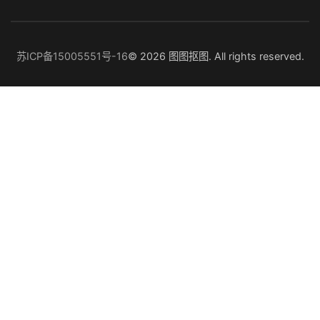
苏ICP备15005551号-16
© 2026 图图抠图. All rights reserved.