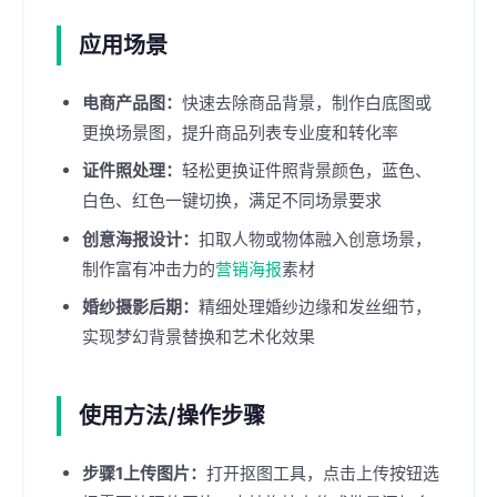
应用场景
电商产品图：
快速去除商品背景，制作白底图或
更换场景图，提升商品列表专业度和转化率
证件照处理：
轻松更换证件照背景颜色，蓝色、
白色、红色一键切换，满足不同场景要求
创意海报设计：
扣取人物或物体融入创意场景，
制作富有冲击力的
营销海报
素材
婚纱摄影后期：
精细处理婚纱边缘和发丝细节，
实现梦幻背景替换和艺术化效果
使用方法/操作步骤
步骤1上传图片：
打开抠图工具，点击上传按钮选