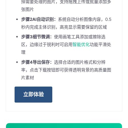
择需要处理的图片，支持拖拽上传或批量添加多
张图片
步骤2AI自动识别：
系统自动分析图像内容，0.5
秒内完成主体识别，高亮显示需要保留的区域
步骤3细节微调：
使用画笔工具添加或擦除选
区，边缘过于锐利时可启用
智能优化
功能平滑处
理
步骤4导出保存：
选择合适的图片格式和分辨
率，点击下载按钮即可获得透明背景的高质量图
片素材
立即体验