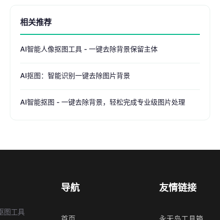
相关推荐
AI智能人像抠图工具 - 一键去除背景保留主体
AI抠图：智能识别一键去除图片背景
AI智能抠图 - 一键去除背景，轻松完成专业级图片处理
导航
友情链接
抠图工具
首页
永无岛工具箱