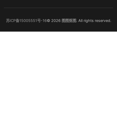
苏ICP备15005551号-16
© 2026 图图抠图. All rights reserved.