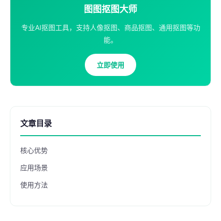
图图抠图大师
专业AI抠图工具，支持人像抠图、商品抠图、通用抠图等功
能。
立即使用
文章目录
核心优势
应用场景
使用方法