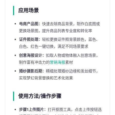
应用场景
电商产品图：
快速去除商品背景，制作白底图或
更换场景图，提升商品列表专业度和转化率
证件照处理：
轻松更换证件照背景颜色，蓝色、
白色、红色一键切换，满足不同场景要求
创意海报设计：
扣取人物或物体融入创意场景，
制作富有冲击力的
营销海报
素材
婚纱摄影后期：
精细处理婚纱边缘和发丝细节，
实现梦幻背景替换和艺术化效果
使用方法/操作步骤
步骤1上传图片：
打开抠图工具，点击上传按钮选