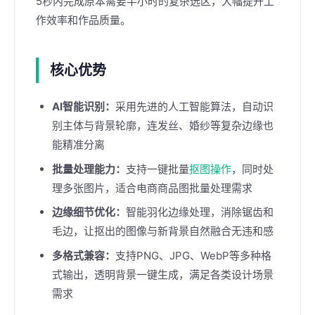
5秒内完成原本需要半小时的复杂选区，大幅提升工
作效率和作品质量。
核心优势
AI智能识别：
采用先进的人工智能算法，自动识
别主体与背景轮廓，连发丝、婚纱等复杂边缘也
能精准分离
批量处理能力：
支持一键批量
抠图操作
，同时处
理多张图片，适合电商商品图批量处理需求
边缘细节优化：
智能羽化边缘处理，消除锯齿和
毛边，让抠出的图像与新背景自然融合无违和感
多格式兼容：
支持PNG、JPG、WebP等多种格
式输出，透明背景一键生成，满足各类设计场景
需求