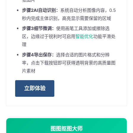
步骤2AI自动识别：
系统自动分析图像内容，0.5
秒内完成主体识别，高亮显示需要保留的区域
步骤3细节微调：
使用画笔工具添加或擦除选
区，边缘过于锐利时可启用
智能优化
功能平滑处
理
步骤4导出保存：
选择合适的图片格式和分辨
率，点击下载按钮即可获得透明背景的高质量图
片素材
立即体验
图图抠图大师