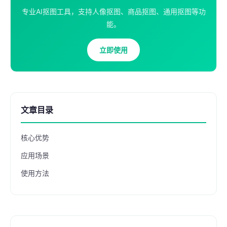
专业AI抠图工具，支持人像抠图、商品抠图、通用抠图等功
能。
立即使用
文章目录
核心优势
应用场景
使用方法