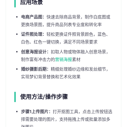
应用场景
电商产品图：
快速去除商品背景，制作白底图或
更换场景图，提升商品列表专业度和转化率
证件照处理：
轻松更换证件照背景颜色，蓝色、
白色、红色一键切换，满足不同场景要求
创意海报设计：
扣取人物或物体融入创意场景，
制作富有冲击力的
营销海报
素材
婚纱摄影后期：
精细处理婚纱边缘和发丝细节，
实现梦幻背景替换和艺术化效果
使用方法/操作步骤
步骤1上传图片：
打开抠图工具，点击上传按钮选
择需要处理的图片，支持拖拽上传或批量添加多
张图片