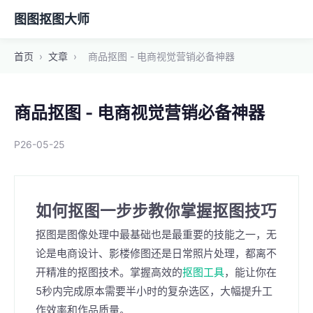
图图抠图大师
首页
›
文章
›
商品抠图 - 电商视觉营销必备神器
商品抠图 - 电商视觉营销必备神器
P26-05-25
如何抠图一步步教你掌握抠图技巧
抠图是图像处理中最基础也是最重要的技能之一，无
论是电商设计、影楼修图还是日常照片处理，都离不
开精准的抠图技术。掌握高效的
抠图工具
，能让你在
5秒内完成原本需要半小时的复杂选区，大幅提升工
作效率和作品质量。