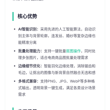
核心优势
AI智能识别：
采用先进的人工智能算法，自动识
别主体与背景轮廓，连发丝、婚纱等复杂边缘也
能精准分离
批量处理能力：
支持一键批量
抠图操作
，同时处
理多张图片，适合电商商品图批量处理需求
边缘细节优化：
智能羽化边缘处理，消除锯齿和
毛边，让抠出的图像与新背景自然融合无违和感
多格式兼容：
支持PNG、JPG、WebP等多种格
式输出，透明背景一键生成，满足各类设计场景
需求