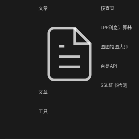
文章
核查查
LPR利息计算器
图图抠图大师
百易API
SSL证书检测
文章
工具