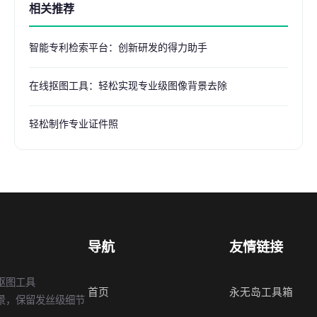
相关推荐
智能专利检索平台：创新研发的得力助手
在线抠图工具：轻松实现专业级图像背景去除
轻松制作专业证件照
导航
友情链接
抠图工具
首页
永无岛工具箱
景，保留发丝级细节