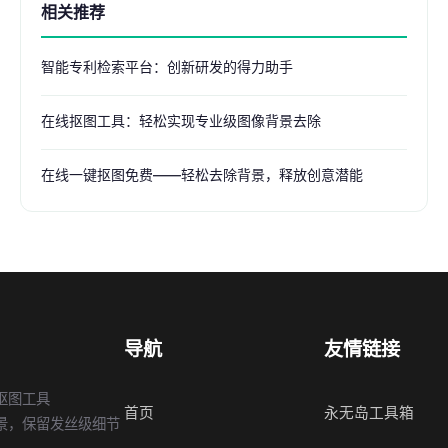
相关推荐
智能专利检索平台：创新研发的得力助手
在线抠图工具：轻松实现专业级图像背景去除
在线一键抠图免费——轻松去除背景，释放创意潜能
导航
友情链接
抠图工具
首页
永无岛工具箱
景，保留发丝级细节