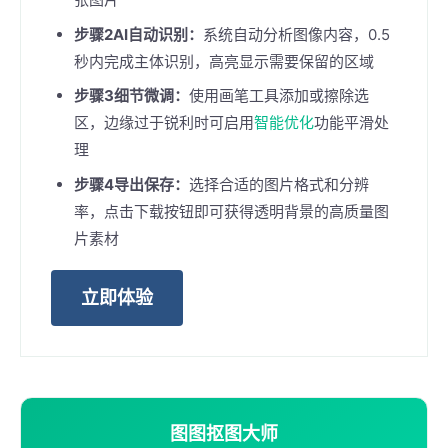
步骤2AI自动识别：
系统自动分析图像内容，0.5
秒内完成主体识别，高亮显示需要保留的区域
步骤3细节微调：
使用画笔工具添加或擦除选
区，边缘过于锐利时可启用
智能优化
功能平滑处
理
步骤4导出保存：
选择合适的图片格式和分辨
率，点击下载按钮即可获得透明背景的高质量图
片素材
立即体验
图图抠图大师