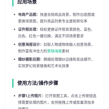
应用场景
电商产品图：
快速去除商品背景，制作白底图或
更换场景图，提升商品列表专业度和转化率
证件照处理：
轻松更换证件照背景颜色，蓝色、
白色、红色一键切换，满足不同场景要求
创意海报设计：
扣取人物或物体融入创意场景，
制作富有冲击力的
营销海报
素材
婚纱摄影后期：
精细处理婚纱边缘和发丝细节，
实现梦幻背景替换和艺术化效果
使用方法/操作步骤
步骤1上传图片：
打开抠图工具，点击上传按钮选
择需要处理的图片，支持拖拽上传或批量添加多
张图片