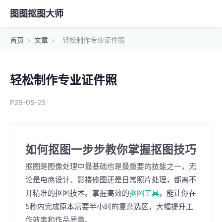
图图抠图大师
首页
›
文章
›
轻松制作专业证件照
轻松制作专业证件照
P26-05-25
如何抠图一步步教你掌握抠图技巧
抠图是图像处理中最基础也是最重要的技能之一，无
论是电商设计、影楼修图还是日常照片处理，都离不
开精准的抠图技术。掌握高效的
抠图工具
，能让你在
5秒内完成原本需要半小时的复杂选区，大幅提升工
作效率和作品质量。