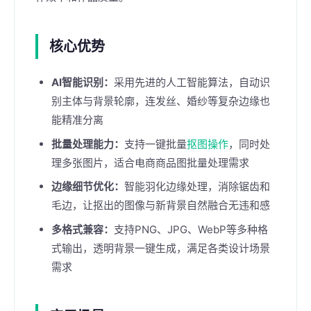
核心优势
AI智能识别：
采用先进的人工智能算法，自动识
别主体与背景轮廓，连发丝、婚纱等复杂边缘也
能精准分离
批量处理能力：
支持一键批量
抠图操作
，同时处
理多张图片，适合电商商品图批量处理需求
边缘细节优化：
智能羽化边缘处理，消除锯齿和
毛边，让抠出的图像与新背景自然融合无违和感
多格式兼容：
支持PNG、JPG、WebP等多种格
式输出，透明背景一键生成，满足各类设计场景
需求