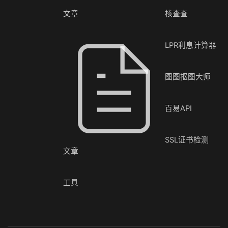
文章
核查查
LPR利息计算器
图图抠图大师
百易API
SSL证书检测
文章
工具