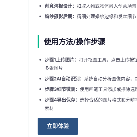
创意海报设计：
扣取人物或物体融入创意场景
婚纱摄影后期：
精细处理婚纱边缘和发丝细节
使用方法/操作步骤
步骤1上传图片：
打开抠图工具，点击上传按
多张图片
步骤2AI自动识别：
系统自动分析图像内容，0
步骤3细节微调：
使用画笔工具添加或擦除选
步骤4导出保存：
选择合适的图片格式和分辨
素材
立即体验