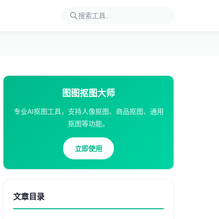
图图抠图大师
专业AI抠图工具，支持人像抠图、商品抠图、通用
抠图等功能。
立即使用
文章目录