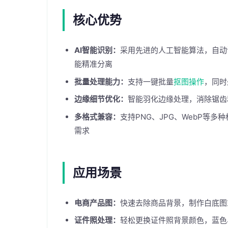
核心优势
AI智能识别：
采用先进的人工智能算法，自动
能精准分离
批量处理能力：
支持一键批量
抠图操作
，同时
边缘细节优化：
智能羽化边缘处理，消除锯齿
多格式兼容：
支持PNG、JPG、WebP等
需求
应用场景
电商产品图：
快速去除商品背景，制作白底图
证件照处理：
轻松更换证件照背景颜色，蓝色