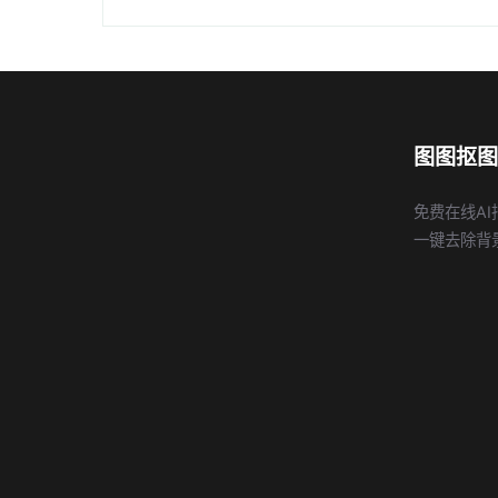
图图抠图
免费在线AI
一键去除背