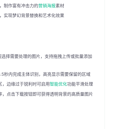
，制作富有冲击力的
营销海报
素材
，实现梦幻背景替换和艺术化效果
钮选择需要处理的图片，支持拖拽上传或批量添加
.5秒内完成主体识别，高亮显示需要保留的区域
区，边缘过于锐利时可启用
智能优化
功能平滑处理
率，点击下载按钮即可获得透明背景的高质量图片