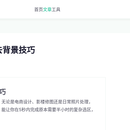
首页
文章
工具
去背景技巧
巧
，无论是电商设计、影楼修图还是日常照片处理，
，能让你在5秒内完成原本需要半小时的复杂选区，