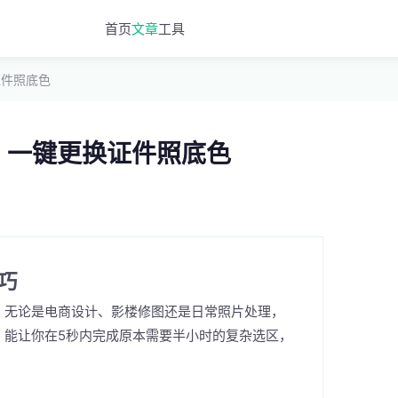
首页
文章
工具
证件照底色
图，一键更换证件照底色
巧
，无论是电商设计、影楼修图还是日常照片处理，
，能让你在5秒内完成原本需要半小时的复杂选区，