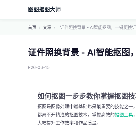
图图抠图大师
首页
›
文章
›
证件照换背景 - AI智能抠图，一键更换
证件照换背景 - AI智能抠
P26-06-15
如何抠图一步步教你掌握抠图技
抠图是图像处理中最基础也是最重要的技能之一
都离不开精准的抠图技术。掌握高效的
抠图工具
大幅提升工作效率和作品质量。