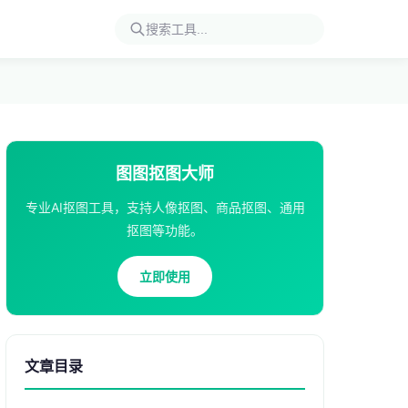
图图抠图大师
专业AI抠图工具，支持人像抠图、商品抠图、通用
抠图等功能。
立即使用
文章目录