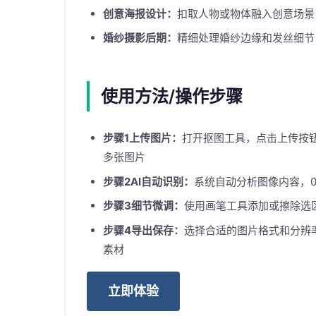
创意海报设计：
扣取人物或物体融入创意场景
婚纱摄影后期：
精细处理婚纱边缘和发丝细节
使用方法/操作步骤
步骤1上传图片：
打开抠图工具，点击上传按
多张图片
步骤2AI自动识别：
系统自动分析图像内容，0
步骤3细节微调：
使用画笔工具添加或擦除选
步骤4导出保存：
选择合适的图片格式和分辨
素材
立即体验