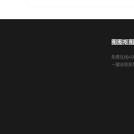
图图抠图
免费在线AI
一键去除背