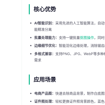
核心优势
AI智能识别：
采用先进的人工智能算法，自动
能精准分离
批量处理能力：
支持一键批量
抠图操作
，同时
边缘细节优化：
智能羽化边缘处理，消除锯齿
多格式兼容：
支持PNG、JPG、WebP等
需求
应用场景
电商产品图：
快速去除商品背景，制作白底图
证件照处理：
轻松更换证件照背景颜色，蓝色