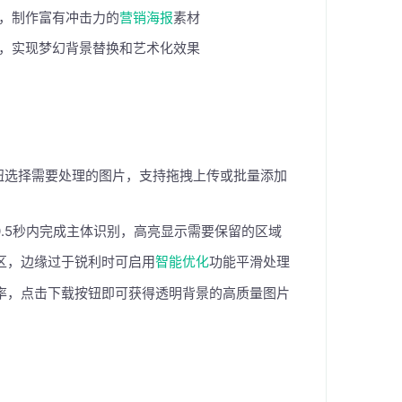
，制作富有冲击力的
营销海报
素材
，实现梦幻背景替换和艺术化效果
钮选择需要处理的图片，支持拖拽上传或批量添加
.5秒内完成主体识别，高亮显示需要保留的区域
区，边缘过于锐利时可启用
智能优化
功能平滑处理
率，点击下载按钮即可获得透明背景的高质量图片