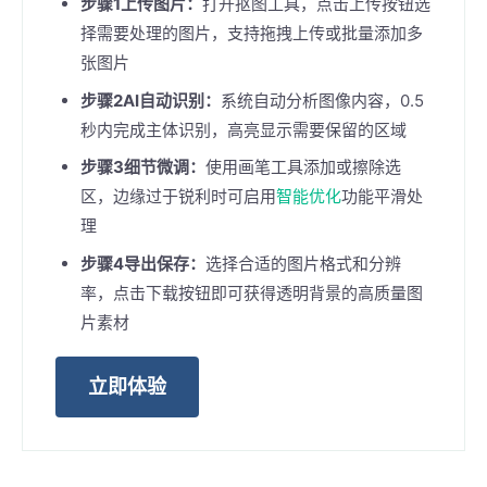
步骤1上传图片：
打开抠图工具，点击上传按钮选
择需要处理的图片，支持拖拽上传或批量添加多
张图片
步骤2AI自动识别：
系统自动分析图像内容，0.5
秒内完成主体识别，高亮显示需要保留的区域
步骤3细节微调：
使用画笔工具添加或擦除选
区，边缘过于锐利时可启用
智能优化
功能平滑处
理
步骤4导出保存：
选择合适的图片格式和分辨
率，点击下载按钮即可获得透明背景的高质量图
片素材
立即体验