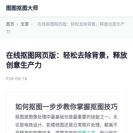
图图抠图大师
首页
›
文章
›
在线抠图网页版：轻松去除背景，释放创意生产
力
在线抠图网页版：轻松去除背景，释放
创意生产力
P26-06-18
如何抠图一步步教你掌握抠图技巧
抠图是图像处理中最基础也是最重要的技能之一，无
论是电商设计、影楼修图还是日常照片处理，都离不
开精准的抠图技术。掌握高效的
抠图工具
，能让你在