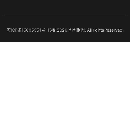
苏ICP备15005551号-16
© 2026 图图抠图. All rights reserved.