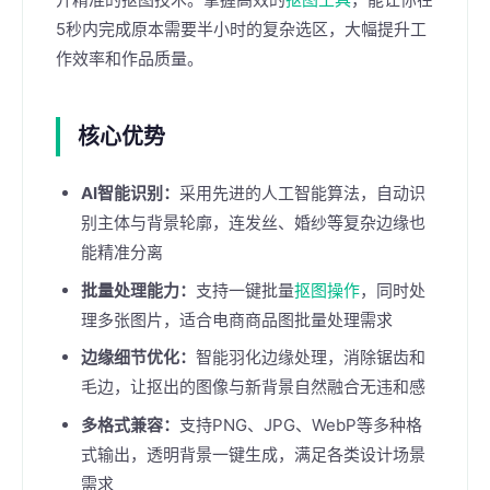
5秒内完成原本需要半小时的复杂选区，大幅提升工
作效率和作品质量。
核心优势
AI智能识别：
采用先进的人工智能算法，自动识
别主体与背景轮廓，连发丝、婚纱等复杂边缘也
能精准分离
批量处理能力：
支持一键批量
抠图操作
，同时处
理多张图片，适合电商商品图批量处理需求
边缘细节优化：
智能羽化边缘处理，消除锯齿和
毛边，让抠出的图像与新背景自然融合无违和感
多格式兼容：
支持PNG、JPG、WebP等多种格
式输出，透明背景一键生成，满足各类设计场景
需求