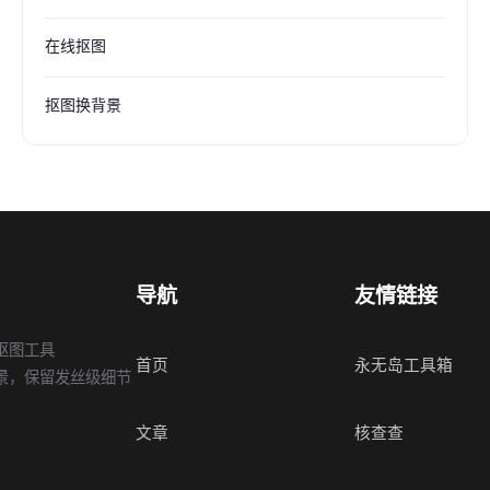
在线抠图
抠图换背景
导航
友情链接
抠图工具
首页
永无岛工具箱
景，保留发丝级细节
文章
核查查