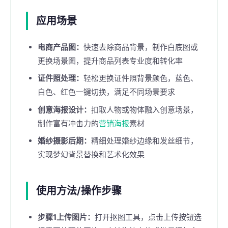
应用场景
电商产品图：
快速去除商品背景，制作白底图或
更换场景图，提升商品列表专业度和转化率
证件照处理：
轻松更换证件照背景颜色，蓝色、
白色、红色一键切换，满足不同场景要求
创意海报设计：
扣取人物或物体融入创意场景，
制作富有冲击力的
营销海报
素材
婚纱摄影后期：
精细处理婚纱边缘和发丝细节，
实现梦幻背景替换和艺术化效果
使用方法/操作步骤
步骤1上传图片：
打开抠图工具，点击上传按钮选