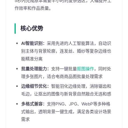
5秒内完成原本需要半小时的复杂选区，大幅提升工
作效率和作品质量。
核心优势
AI智能识别：
采用先进的人工智能算法，自动识
别主体与背景轮廓，连发丝、婚纱等复杂边缘也
能精准分离
批量处理能力：
支持一键批量
抠图操作
，同时处
理多张图片，适合电商商品图批量处理需求
边缘细节优化：
智能羽化边缘处理，消除锯齿和
毛边，让抠出的图像与新背景自然融合无违和感
多格式兼容：
支持PNG、JPG、WebP等多种格
式输出，透明背景一键生成，满足各类设计场景
需求