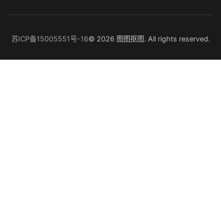
苏ICP备15005551号-16
© 2026 图图抠图. All rights reserved.