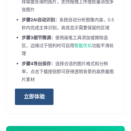
择需要处理的图片，支持拖拽上传或批量添加多
张图片
步骤2AI自动识别：
系统自动分析图像内容，0.5
秒内完成主体识别，高亮显示需要保留的区域
步骤3细节微调：
使用画笔工具添加或擦除选
区，边缘过于锐利时可启用
智能优化
功能平滑处
理
步骤4导出保存：
选择合适的图片格式和分辨
率，点击下载按钮即可获得透明背景的高质量图
片素材
立即体验