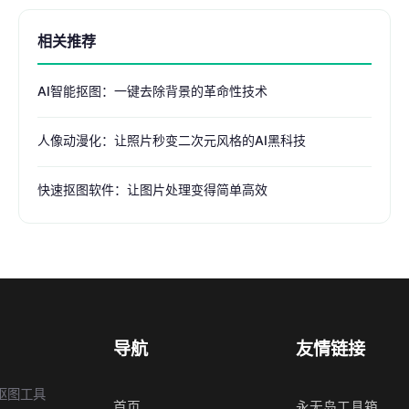
相关推荐
AI智能抠图：一键去除背景的革命性技术
人像动漫化：让照片秒变二次元风格的AI黑科技
快速抠图软件：让图片处理变得简单高效
导航
友情链接
抠图工具
首页
永无岛工具箱