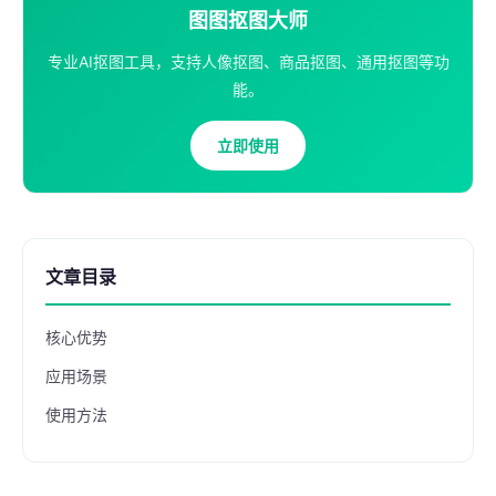
图图抠图大师
专业AI抠图工具，支持人像抠图、商品抠图、通用抠图等功
能。
立即使用
文章目录
核心优势
应用场景
使用方法