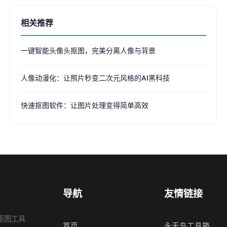
相关推荐
一键智能头像头抠图，完美分离人像与背景
人像动漫化：让照片秒变二次元风格的AI黑科技
快速抠图软件：让图片处理变得简单高效
导航
友情链接
抠图工具
首页
永无岛工具箱