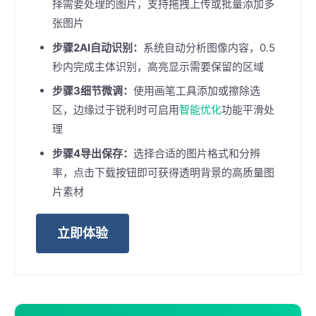
择需要处理的图片，支持拖拽上传或批量添加多
张图片
步骤2AI自动识别：
系统自动分析图像内容，0.5
秒内完成主体识别，高亮显示需要保留的区域
步骤3细节微调：
使用画笔工具添加或擦除选
区，边缘过于锐利时可启用
智能优化
功能平滑处
理
步骤4导出保存：
选择合适的图片格式和分辨
率，点击下载按钮即可获得透明背景的高质量图
片素材
立即体验