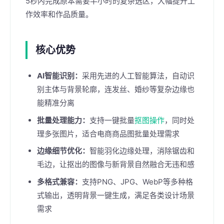
5秒内完成原本需要半小时的复杂选区，大幅提升工
作效率和作品质量。
核心优势
AI智能识别：
采用先进的人工智能算法，自动识
别主体与背景轮廓，连发丝、婚纱等复杂边缘也
能精准分离
批量处理能力：
支持一键批量
抠图操作
，同时处
理多张图片，适合电商商品图批量处理需求
边缘细节优化：
智能羽化边缘处理，消除锯齿和
毛边，让抠出的图像与新背景自然融合无违和感
多格式兼容：
支持PNG、JPG、WebP等多种格
式输出，透明背景一键生成，满足各类设计场景
需求