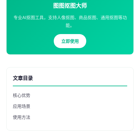
图图抠图大师
专业AI抠图工具，支持人像抠图、商品抠图、通用抠图等功
能。
立即使用
文章目录
核心优势
应用场景
使用方法