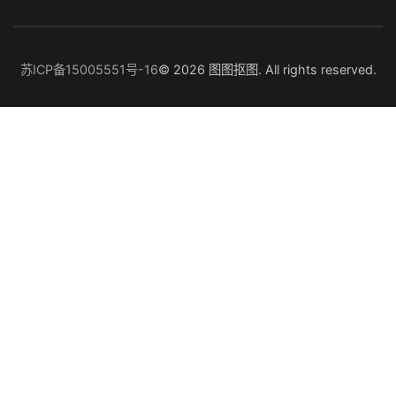
苏ICP备15005551号-16
© 2026 图图抠图. All rights reserved.