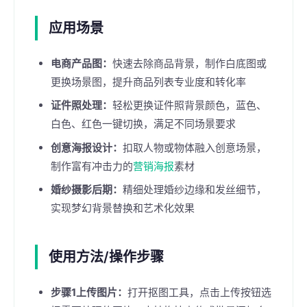
应用场景
电商产品图：
快速去除商品背景，制作白底图或
更换场景图，提升商品列表专业度和转化率
证件照处理：
轻松更换证件照背景颜色，蓝色、
白色、红色一键切换，满足不同场景要求
创意海报设计：
扣取人物或物体融入创意场景，
制作富有冲击力的
营销海报
素材
婚纱摄影后期：
精细处理婚纱边缘和发丝细节，
实现梦幻背景替换和艺术化效果
使用方法/操作步骤
步骤1上传图片：
打开抠图工具，点击上传按钮选