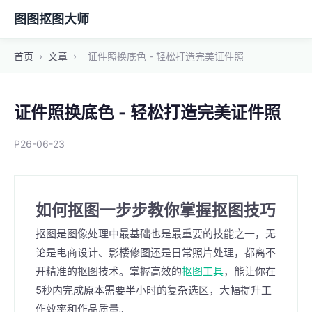
图图抠图大师
首页
›
文章
›
证件照换底色 - 轻松打造完美证件照
证件照换底色 - 轻松打造完美证件照
P26-06-23
如何抠图一步步教你掌握抠图技巧
抠图是图像处理中最基础也是最重要的技能之一，无
论是电商设计、影楼修图还是日常照片处理，都离不
开精准的抠图技术。掌握高效的
抠图工具
，能让你在
5秒内完成原本需要半小时的复杂选区，大幅提升工
作效率和作品质量。