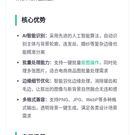
核心优势
AI智能识别：
采用先进的人工智能算法，自动识
别主体与背景轮廓，连发丝、婚纱等复杂边缘也
能精准分离
批量处理能力：
支持一键批量
抠图操作
，同时处
理多张图片，适合电商商品图批量处理需求
边缘细节优化：
智能羽化边缘处理，消除锯齿和
毛边，让抠出的图像与新背景自然融合无违和感
多格式兼容：
支持PNG、JPG、WebP等多种格
式输出，透明背景一键生成，满足各类设计场景
需求