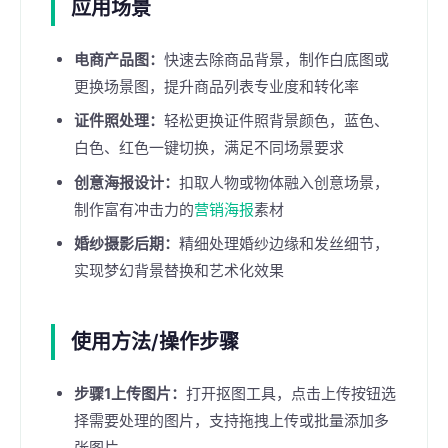
应用场景
电商产品图：
快速去除商品背景，制作白底图或
更换场景图，提升商品列表专业度和转化率
证件照处理：
轻松更换证件照背景颜色，蓝色、
白色、红色一键切换，满足不同场景要求
创意海报设计：
扣取人物或物体融入创意场景，
制作富有冲击力的
营销海报
素材
婚纱摄影后期：
精细处理婚纱边缘和发丝细节，
实现梦幻背景替换和艺术化效果
使用方法/操作步骤
步骤1上传图片：
打开抠图工具，点击上传按钮选
择需要处理的图片，支持拖拽上传或批量添加多
张图片