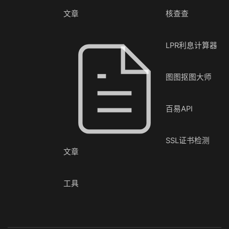
文章
核查查
LPR利息计算器
图图抠图大师
百易API
SSL证书检测
文章
工具