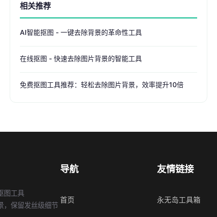
相关推荐
AI智能抠图 - 一键去除背景的革命性工具
在线抠图 - 快速去除图片背景的智能工具
免费抠图工具推荐：轻松去除图片背景，效率提升10倍
导航
友情链接
抠图工具
首页
永无岛工具箱
景，保留发丝级细节