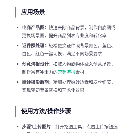
应用场景
电商产品图：
快速去除商品背景，制作白底图或
更换场景图，提升商品列表专业度和转化率
证件照处理：
轻松更换证件照背景颜色，蓝色、
白色、红色一键切换，满足不同场景要求
创意海报设计：
扣取人物或物体融入创意场景，
制作富有冲击力的
营销海报
素材
婚纱摄影后期：
精细处理婚纱边缘和发丝细节，
实现梦幻背景替换和艺术化效果
使用方法/操作步骤
步骤1上传图片：
打开抠图工具，点击上传按钮选