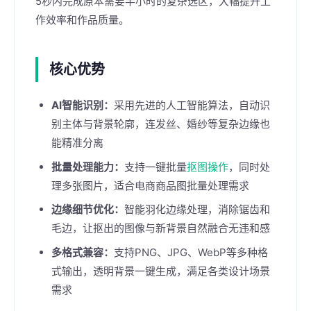
5秒内完成原本需要半小时的复杂选区，大幅提升工
作效率和作品质量。
核心优势
AI智能识别：
采用先进的人工智能算法，自动识
别主体与背景轮廓，连发丝、婚纱等复杂边缘也
能精准分离
批量处理能力：
支持一键批量
抠图操作
，同时处
理多张图片，适合电商商品图批量处理需求
边缘细节优化：
智能羽化边缘处理，消除锯齿和
毛边，让抠出的图像与新背景自然融合无违和感
多格式兼容：
支持PNG、JPG、WebP等多种格
式输出，透明背景一键生成，满足各类设计场景
需求