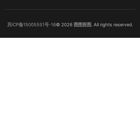
苏ICP备15005551号-16
© 2026 图图抠图. All rights reserved.