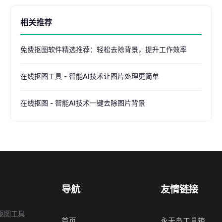
相关推荐
免费抠图软件精选推荐：轻松去除背景，提升工作效率
在线抠图工具 - 智能AI技术让图片处理更简单
在线抠图 - 智能AI技术一键去除图片背景
导航
友情链接
抠图工具
首页
永无岛工具箱