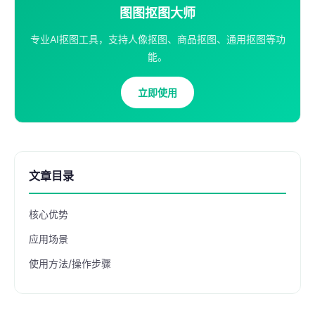
图图抠图大师
专业AI抠图工具，支持人像抠图、商品抠图、通用抠图等功
能。
立即使用
文章目录
核心优势
应用场景
使用方法/操作步骤