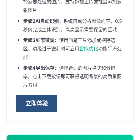
择需要处理的图片，支持拖拽上传或批量添加多
张图片
步骤2AI自动识别：
系统自动分析图像内容，0.5
秒内完成主体识别，高亮显示需要保留的区域
步骤3细节微调：
使用画笔工具添加或擦除选
区，边缘过于锐利时可启用
智能优化
功能平滑处
理
步骤4导出保存：
选择合适的图片格式和分辨
率，点击下载按钮即可获得透明背景的高质量图
片素材
立即体验