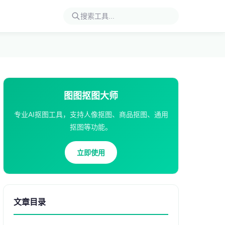
图图抠图大师
专业AI抠图工具，支持人像抠图、商品抠图、通用
抠图等功能。
立即使用
文章目录