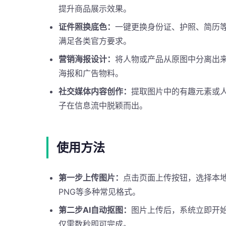
提升商品展示效果。
证件照换底色：
一键更换身份证、护照、简历
满足各类官方要求。
营销海报设计：
将人物或产品从原图中分离出
海报和广告物料。
社交媒体内容创作：
提取图片中的有趣元素或
子在信息流中脱颖而出。
使用方法
第一步上传图片：
点击页面上传按钮，选择本地
PNG等多种常见格式。
第二步AI自动抠图：
图片上传后，系统立即开
仅需数秒即可完成。