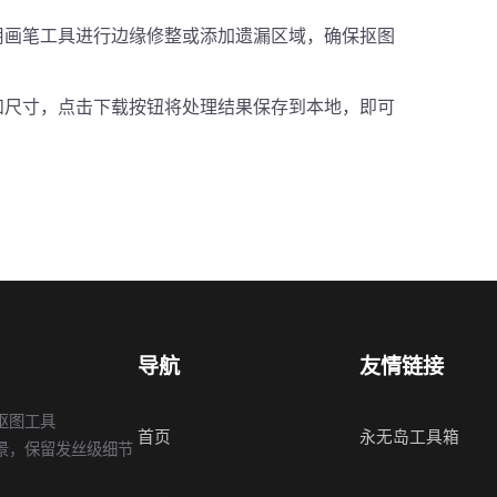
用画笔工具进行边缘修整或添加遗漏区域，确保抠图
和尺寸，点击下载按钮将处理结果保存到本地，即可
导航
友情链接
抠图工具
首页
永无岛工具箱
景，保留发丝级细节