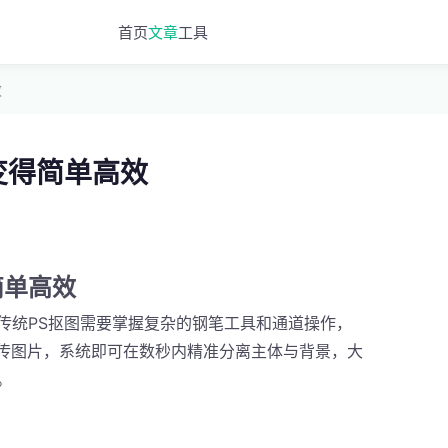
首页
文章
工具
效
变得简单高效
简单高效
传统PS抠图需要掌握复杂的钢笔工具和通道操作，
上传图片，系统即可在数秒内精准分离主体与背景，大
。