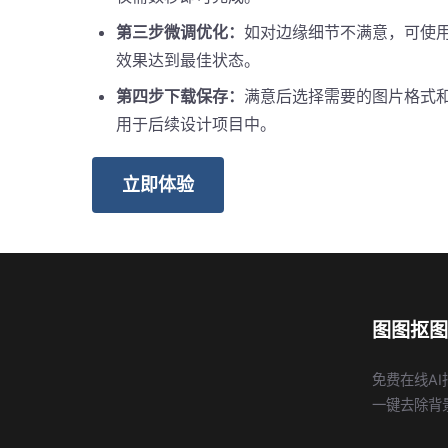
第三步微调优化：
如对边缘细节不满意，可使
效果达到最佳状态。
第四步下载保存：
满意后选择需要的图片格式
用于后续设计项目中。
立即体验
图图抠图
免费在线AI
一键去除背