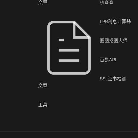
文章
核查查
LPR利息计算器
图图抠图大师
百易API
SSL证书检测
文章
工具