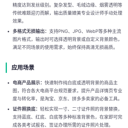
精度达到发丝级别。复杂发型、毛绒边缘、烟雾透明等
传统难题迎刃而解，输出质量媲美专业设计师手动处理
效果。
多格式无损输出：
支持PNG、JPG、WebP等多种主流
图片格式，输出时可选择透明背景或自定义背景颜色，
满足不同场景的使用需求，始终保持高清无损画质。
应用场景
电商产品展示：
快速制作纯白底或透明背景的商品主
图，符合各大电商平台规范要求，提升产品详情页专业
度与转化率，是淘宝、京东、拼多多卖家的必备工具。
证件照换底：
轻松实现一寸、二寸证件照的背景替换，
支持蓝底、红底、白底等多种标准背景色，在家即可完
成各类考试报名、签证办理所需的证件照片处理。