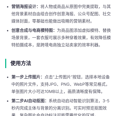
营销海报设计：
将人物或商品从原图中完美提取，与其
他背景素材自由组合创作创意海报、公众号配图、社交
媒体封面，零基础也能做出吸睛的营销素材。
创意合成与电商模特图：
为商品图添加虚拟模特、替换
场景背景，一套衣服可展示多种穿着效果，有效降低模
特拍摄成本，是跨境电商独立站卖家的效率利器。
使用方法
第一步上传图片：
点击“上传图片”按钮，选择本地设备
中的照片文件，支持JPG、PNG、WebP等常见格式，
单张图片大小可达10MB以上，画质清晰度有保障。
第二步AI自动抠图：
系统自动启动智能识别算法，3-5
秒内完成主体与背景的分离识别。可实时预览抠图效
果，复杂图片会自动标注可能需要优化的区域。