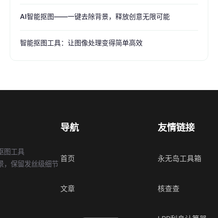
AI智能抠图——一键去除背景，释放创意无限可能
智能抠图工具：让图像处理变得简单高效
导航
友情链接
抠图工具
首页
永无岛工具箱
景，保留发丝级细节
文章
核查查