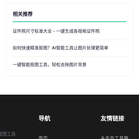
相关推荐
证件照尺寸标准大全 - 一键生成各规格证件照
如何快速精准抠图？AI智能工具让图片处理更简单
一键智能抠图工具，轻松去除图片背景
导航
友情链接
抠图工具
首页
永无岛工具箱