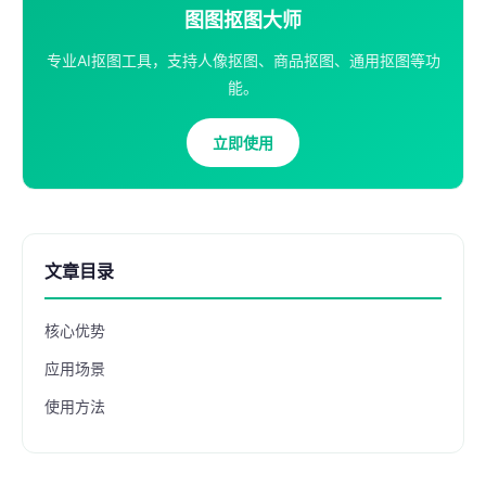
图图抠图大师
专业AI抠图工具，支持人像抠图、商品抠图、通用抠图等功
能。
立即使用
文章目录
核心优势
应用场景
使用方法