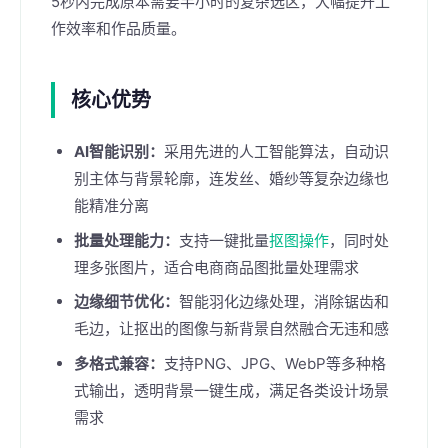
5秒内完成原本需要半小时的复杂选区，大幅提升工
作效率和作品质量。
核心优势
AI智能识别：
采用先进的人工智能算法，自动识
别主体与背景轮廓，连发丝、婚纱等复杂边缘也
能精准分离
批量处理能力：
支持一键批量
抠图操作
，同时处
理多张图片，适合电商商品图批量处理需求
边缘细节优化：
智能羽化边缘处理，消除锯齿和
毛边，让抠出的图像与新背景自然融合无违和感
多格式兼容：
支持PNG、JPG、WebP等多种格
式输出，透明背景一键生成，满足各类设计场景
需求