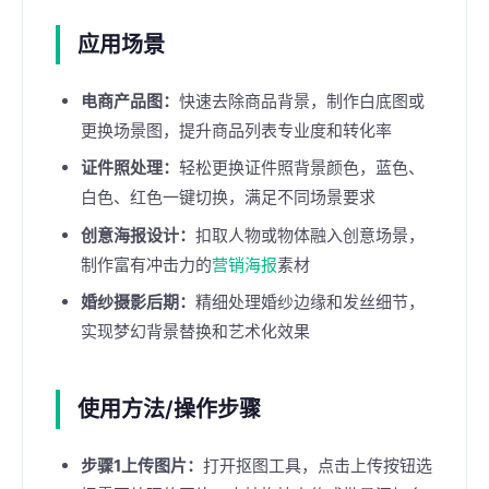
应用场景
电商产品图：
快速去除商品背景，制作白底图或
更换场景图，提升商品列表专业度和转化率
证件照处理：
轻松更换证件照背景颜色，蓝色、
白色、红色一键切换，满足不同场景要求
创意海报设计：
扣取人物或物体融入创意场景，
制作富有冲击力的
营销海报
素材
婚纱摄影后期：
精细处理婚纱边缘和发丝细节，
实现梦幻背景替换和艺术化效果
使用方法/操作步骤
步骤1上传图片：
打开抠图工具，点击上传按钮选