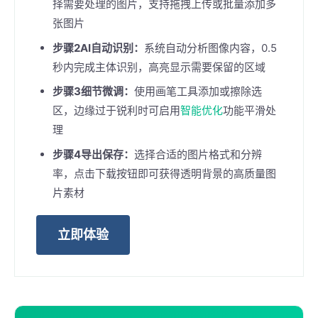
择需要处理的图片，支持拖拽上传或批量添加多
张图片
步骤2AI自动识别：
系统自动分析图像内容，0.5
秒内完成主体识别，高亮显示需要保留的区域
步骤3细节微调：
使用画笔工具添加或擦除选
区，边缘过于锐利时可启用
智能优化
功能平滑处
理
步骤4导出保存：
选择合适的图片格式和分辨
率，点击下载按钮即可获得透明背景的高质量图
片素材
立即体验