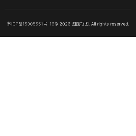
苏ICP备15005551号-16
© 2026 图图抠图. All rights reserved.