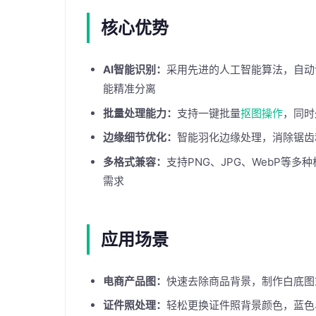
核心优势
AI智能识别：
采用先进的人工智能算法，自动
能精准分离
批量处理能力：
支持一键批量
抠图操作
，同时
边缘细节优化：
智能羽化边缘处理，消除锯齿
多格式兼容：
支持PNG、JPG、WebP等
需求
应用场景
电商产品图：
快速去除商品背景，制作白底图
证件照处理：
轻松更换证件照背景颜色，蓝色