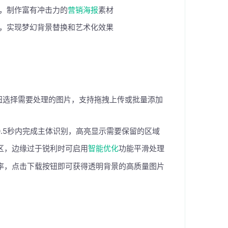
，制作富有冲击力的
营销海报
素材
，实现梦幻背景替换和艺术化效果
钮选择需要处理的图片，支持拖拽上传或批量添加
.5秒内完成主体识别，高亮显示需要保留的区域
区，边缘过于锐利时可启用
智能优化
功能平滑处理
率，点击下载按钮即可获得透明背景的高质量图片