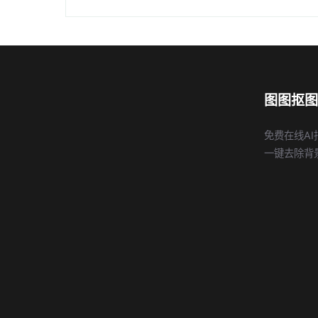
图图抠图
免费在线AI
一键去除背