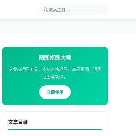
图图抠图大师
专业AI抠图工具，支持人像抠图、商品抠图、通用
抠图等功能。
立即使用
文章目录