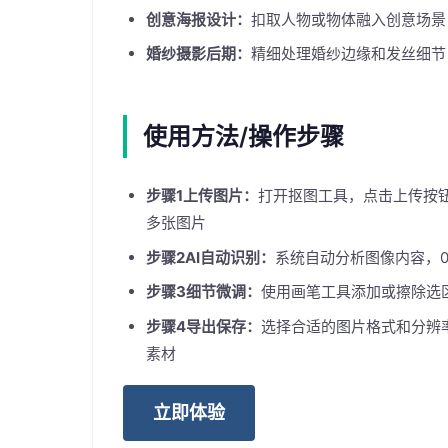
创意海报设计：
扣取人物或物体融入创意场景
婚纱摄影后期：
精细处理婚纱边缘和发丝细节
使用方法/操作步骤
步骤1上传图片：
打开抠图工具，点击上传按
多张图片
步骤2AI自动识别：
系统自动分析图像内容，0
步骤3细节微调：
使用画笔工具添加或擦除选
步骤4导出保存：
选择合适的图片格式和分辨
素材
立即体验