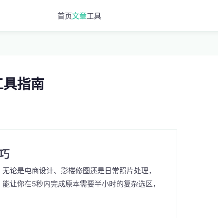
首页
文章
工具
工具指南
巧
，无论是电商设计、影楼修图还是日常照片处理，
，能让你在5秒内完成原本需要半小时的复杂选区，