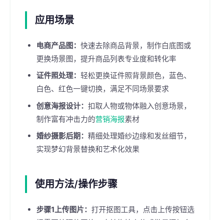
应用场景
电商产品图：
快速去除商品背景，制作白底图或
更换场景图，提升商品列表专业度和转化率
证件照处理：
轻松更换证件照背景颜色，蓝色、
白色、红色一键切换，满足不同场景要求
创意海报设计：
扣取人物或物体融入创意场景，
制作富有冲击力的
营销海报
素材
婚纱摄影后期：
精细处理婚纱边缘和发丝细节，
实现梦幻背景替换和艺术化效果
使用方法/操作步骤
步骤1上传图片：
打开抠图工具，点击上传按钮选