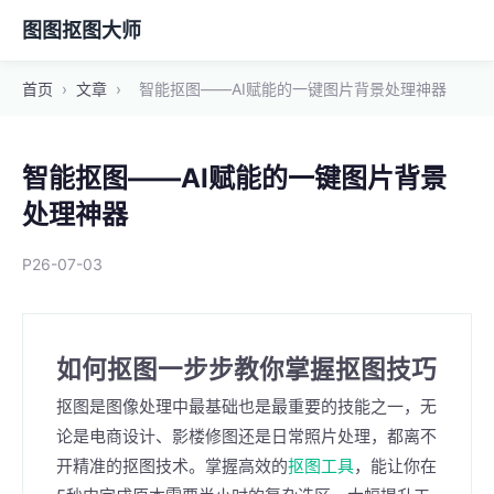
图图抠图大师
首页
›
文章
›
智能抠图——AI赋能的一键图片背景处理神器
智能抠图——AI赋能的一键图片背景
处理神器
P26-07-03
如何抠图一步步教你掌握抠图技巧
抠图是图像处理中最基础也是最重要的技能之一，无
论是电商设计、影楼修图还是日常照片处理，都离不
开精准的抠图技术。掌握高效的
抠图工具
，能让你在