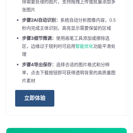
择需要处理的图片，支持拖拽上传或批量添加多
张图片
步骤2AI自动识别：
系统自动分析图像内容，0.5
秒内完成主体识别，高亮显示需要保留的区域
步骤3细节微调：
使用画笔工具添加或擦除选
区，边缘过于锐利时可启用
智能优化
功能平滑处
理
步骤4导出保存：
选择合适的图片格式和分辨
率，点击下载按钮即可获得透明背景的高质量图
片素材
立即体验