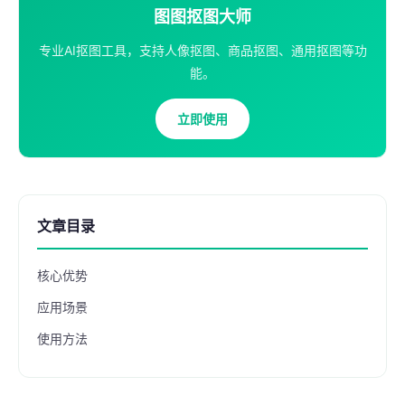
图图抠图大师
专业AI抠图工具，支持人像抠图、商品抠图、通用抠图等功
能。
立即使用
文章目录
核心优势
应用场景
使用方法