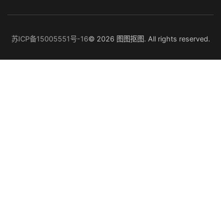
苏ICP备15005551号-16
© 2026 图图抠图. All rights reserved.