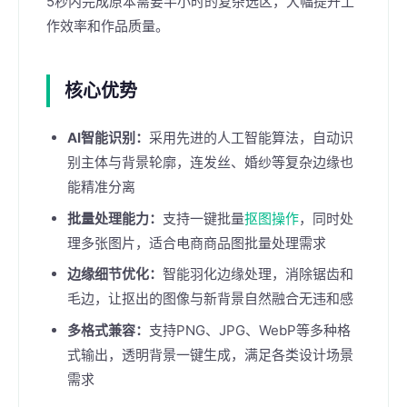
5秒内完成原本需要半小时的复杂选区，大幅提升工
作效率和作品质量。
核心优势
AI智能识别：
采用先进的人工智能算法，自动识
别主体与背景轮廓，连发丝、婚纱等复杂边缘也
能精准分离
批量处理能力：
支持一键批量
抠图操作
，同时处
理多张图片，适合电商商品图批量处理需求
边缘细节优化：
智能羽化边缘处理，消除锯齿和
毛边，让抠出的图像与新背景自然融合无违和感
多格式兼容：
支持PNG、JPG、WebP等多种格
式输出，透明背景一键生成，满足各类设计场景
需求