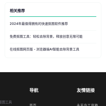
相关推荐
2024年最值得拥有的快速抠图软件推荐
免费抠图工具：轻松去除背景，释放创意无限可能
在线抠图网页版 - 浏览器端AI智能去除背景工具
导航
友情链接
抠图工具
首页
永无岛工具箱