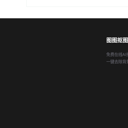
图图抠图
免费在线AI
一键去除背