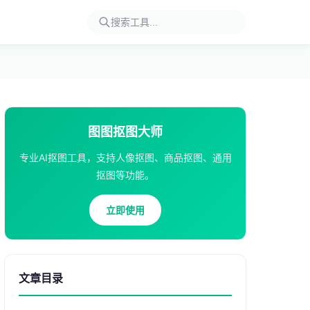
图图抠图大师
专业AI抠图工具，支持人像抠图、商品抠图、通用
抠图等功能。
立即使用
文章目录