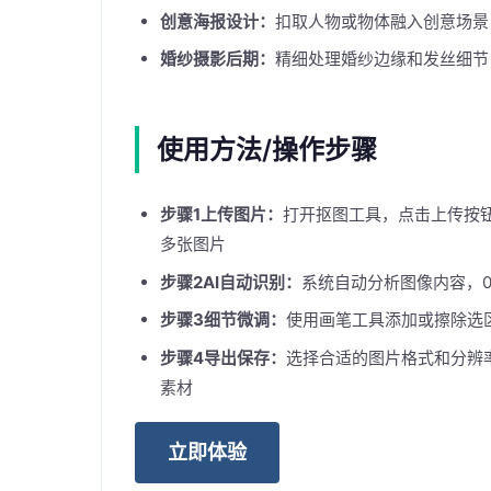
创意海报设计：
扣取人物或物体融入创意场景
婚纱摄影后期：
精细处理婚纱边缘和发丝细节
使用方法/操作步骤
步骤1上传图片：
打开抠图工具，点击上传按
多张图片
步骤2AI自动识别：
系统自动分析图像内容，0
步骤3细节微调：
使用画笔工具添加或擦除选
步骤4导出保存：
选择合适的图片格式和分辨
素材
立即体验