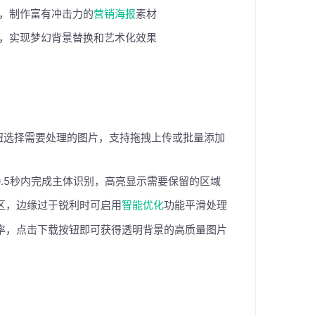
，制作富有冲击力的
营销海报
素材
，实现梦幻背景替换和艺术化效果
钮选择需要处理的图片，支持拖拽上传或批量添加
.5秒内完成主体识别，高亮显示需要保留的区域
区，边缘过于锐利时可启用
智能优化
功能平滑处理
率，点击下载按钮即可获得透明背景的高质量图片