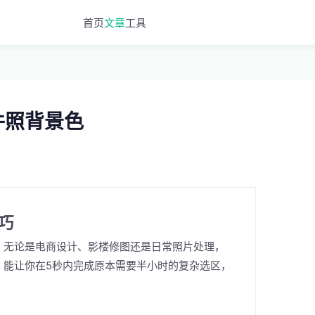
首页
文章
工具
件照背景色
巧
，无论是电商设计、影楼修图还是日常照片处理，
，能让你在5秒内完成原本需要半小时的复杂选区，