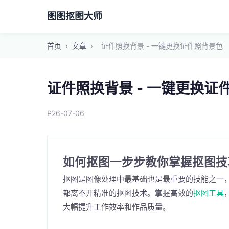
图图抠图大师
首页
›
文章
›
证件照换背景 - 一键更换证件照背景色
证件照换背景 - 一键更换证
P26-07-06
如何抠图一步步教你掌握抠图技
抠图是图像处理中最基础也是最重要的技能之一
都离不开精准的抠图技术。掌握高效的
抠图工具
大幅提升工作效率和作品质量。