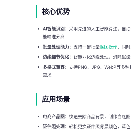
核心优势
AI智能识别：
采用先进的人工智能算法，自动
能精准分离
批量处理能力：
支持一键批量
抠图操作
，同时
边缘细节优化：
智能羽化边缘处理，消除锯齿
多格式兼容：
支持PNG、JPG、WebP等
需求
应用场景
电商产品图：
快速去除商品背景，制作白底图
证件照处理：
轻松更换证件照背景颜色，蓝色