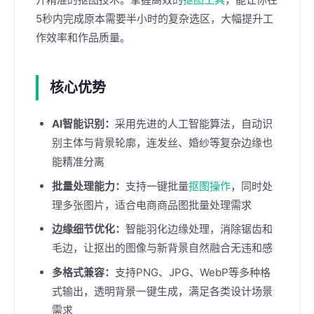
5秒内完成原本需要半小时的复杂选区，大幅提升工
作效率和作品质量。
核心优势
AI智能识别：
采用先进的人工智能算法，自动识
别主体与背景轮廓，连发丝、婚纱等复杂边缘也
能精准分离
批量处理能力：
支持一键批量
抠图操作
，同时处
理多张图片，适合电商商品图批量处理需求
边缘细节优化：
智能羽化边缘处理，消除锯齿和
毛边，让抠出的图像与新背景自然融合无违和感
多格式兼容：
支持PNG、JPG、WebP等多种格
式输出，透明背景一键生成，满足各类设计场景
需求