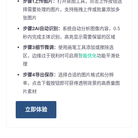
步骤1上传图片：
打开抠图工具，点击上传按钮选
择需要处理的图片，支持拖拽上传或批量添加多
张图片
步骤2AI自动识别：
系统自动分析图像内容，0.5
秒内完成主体识别，高亮显示需要保留的区域
步骤3细节微调：
使用画笔工具添加或擦除选
区，边缘过于锐利时可启用
智能优化
功能平滑处
理
步骤4导出保存：
选择合适的图片格式和分辨
率，点击下载按钮即可获得透明背景的高质量图
片素材
立即体验