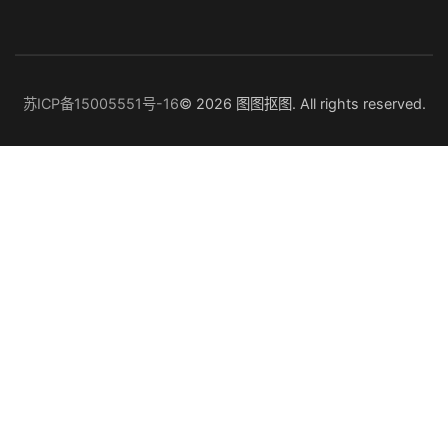
苏ICP备15005551号-16
© 2026 图图抠图. All rights reserved.